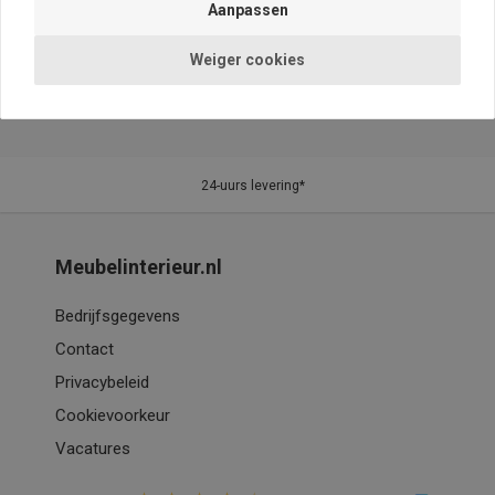
Weiger cookies
24-uurs levering*
Meubelinterieur.nl
Bedrijfsgegevens
Contact
Privacybeleid
Cookievoorkeur
Vacatures