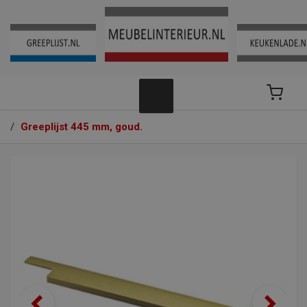
/
Greeplijst 445 mm, goud.