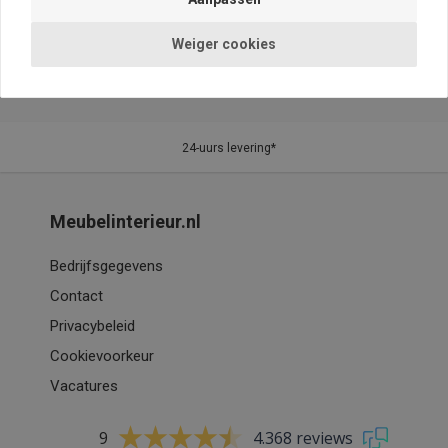
Weiger cookies
24-uurs levering*
Meubelinterieur.nl
Bedrijfsgegevens
Contact
Privacybeleid
Cookievoorkeur
Vacatures
9
4.368 reviews