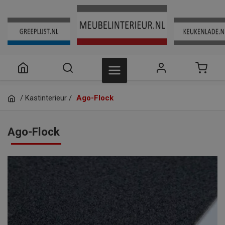
/
Kastinterieur
/
Ago-Flock
Ago-Flock