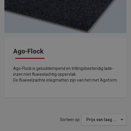
Ago-Flock
Ago-Flock is geluiddempend en trillingsbestendig lade-
inzet met fluweelachtig oppervlak.
De fluweelzachte inlegmatten zijn van het met Agoform.
Sorteer op:
Prijs van laag ...