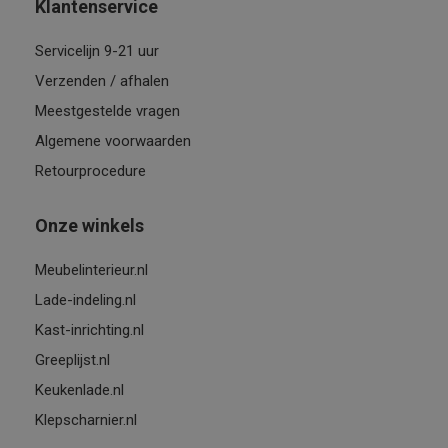
Klantenservice
Servicelijn 9-21 uur
Verzenden / afhalen
Meestgestelde vragen
Algemene voorwaarden
Retourprocedure
Onze winkels
Meubelinterieur.nl
Lade-indeling.nl
Kast-inrichting.nl
Greeplijst.nl
Keukenlade.nl
Klepscharnier.nl