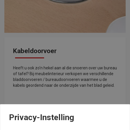
Kabeldoorvoer
Heeft u ook zo'n hekel aan al die snoeren over uw bureau
of tafel? Bij meubelinterieur verkopen we verschillende
bladdoorvoeren / bureaudoorvoeren waarmee u de
kabels geordend naar de onderzijde van het blad geleid.
Privacy-Instelling