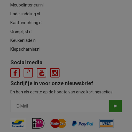
Meubelinterieur.nl
Lade-indeling.nl
Kast-inrichting.nl
Greeplijst.nl
Keukenlade.nl
Klepscharnier.nl
Social media
Schrijf je in voor onze nieuwsbrief
En ben als eerste op de hoogte van onze kortingsacties
send