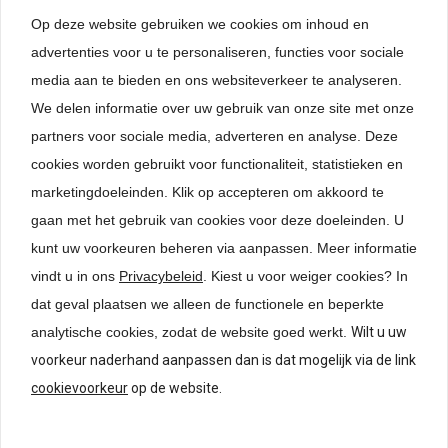
Op deze website gebruiken we cookies om inhoud en
advertenties voor u te personaliseren, functies voor sociale
media aan te bieden en ons websiteverkeer te analyseren.
We delen informatie over uw gebruik van onze site met onze
partners voor sociale media, adverteren en analyse. Deze
cookies worden gebruikt voor functionaliteit, statistieken en
Kabeldoorvoeren kunststof
Kabeldoorvoe
marketingdoeleinden. Klik op accepteren om akkoord te
gaan met het gebruik van cookies voor deze doeleinden. U
kunt uw voorkeuren beheren via aanpassen.
Meer informatie
vindt u in ons
Privacybeleid
. Kiest u voor weiger cookies? In
24-uurs levering*
Lage verzendkosten
dat geval plaatsen we alleen de functionele en beperkte
analytische cookies, zodat de website goed werkt.
Wilt u uw
voorkeur naderhand aanpassen dan is dat mogelijk via de link
Meubelinterieur.nl
cookievoorkeur
op de website.
Bedrijfsgegevens