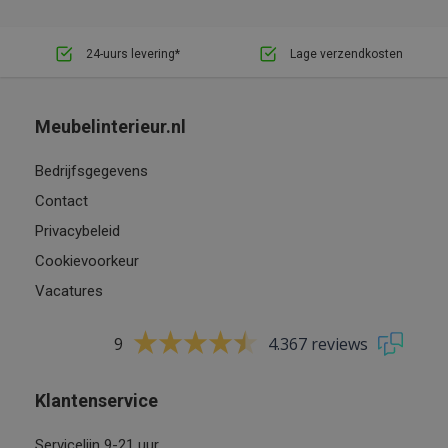
24-uurs levering*
Lage verzendkosten
Meubelinterieur.nl
Bedrijfsgegevens
Contact
Privacybeleid
Cookievoorkeur
Vacatures
9
4.367 reviews
Klantenservice
Servicelijn 9-21 uur