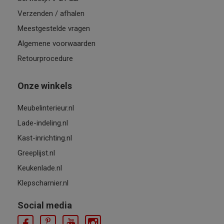
Verzenden / afhalen
Meestgestelde vragen
Algemene voorwaarden
Retourprocedure
Onze winkels
Meubelinterieur.nl
Lade-indeling.nl
Kast-inrichting.nl
Greeplijst.nl
Keukenlade.nl
Klepscharnier.nl
Social media