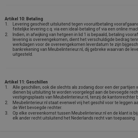
Artikel 10: Betaling
1.
Levering geschiedt uitsluitend tegen vooruitbetaling voorafgaan
feitelijke levering c.q. via een ideal-betaling of via een online mac
2.
Indien, in afwijking van hetgeen in lid 1 is bepaald, betaling voo
levering is overeengekomen, dient het verschuldigde bedrag ten
werkdagen voor de overeengekomen leverdatum te zijn bijgesc
bankrekening van Meubelinterieur.nl, dij gebreke waarvan de lev
uitgesteld.
Artikel 11: Geschillen
1.
Alle geschillen, ook die slechts als zodanig door een der partijen
dienen bij uitsluiting te worden voorgelegd aan de bevoegde rech
vestigingsplaats van Meubelinterieur.nl, tenzij de kantonrechter 
2.
Meubelinterieur.nl staat evenwel vrij het geschil voor te leggen 
de Wet bevoegde rechter.
3.
Op elke overeenkomst tussen Meubelinterieur.nl en de klant is bij 
elk ander recht uitsluitend het Nederlands recht van toepassing.