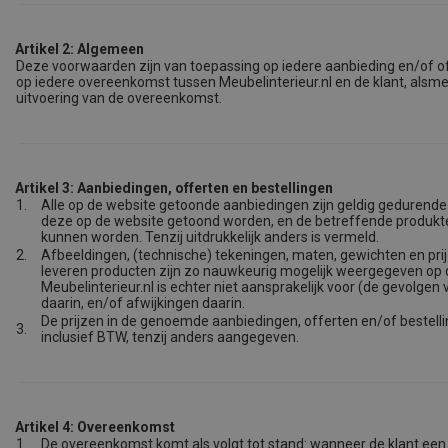
Artikel 2: Algemeen
Deze voorwaarden zijn van toepassing op iedere aanbieding en/of o
op iedere overeenkomst tussen Meubelinterieur.nl en de klant, alsm
uitvoering van de overeenkomst.
Artikel 3: Aanbiedingen, offerten en bestellingen
1.
Alle op de website getoonde aanbiedingen zijn geldig gedurende
deze op de website getoond worden, en de betreffende produkt
kunnen worden. Tenzij uitdrukkelijk anders is vermeld.
2.
Afbeeldingen, (technische) tekeningen, maten, gewichten en pri
leveren producten zijn zo nauwkeurig mogelijk weergegeven op 
Meubelinterieur.nl is echter niet aansprakelijk voor (de gevolgen
daarin, en/of afwijkingen daarin.
De prijzen in de genoemde aanbiedingen, offerten en/of bestelli
3.
inclusief BTW, tenzij anders aangegeven.
Artikel 4: Overeenkomst
1.
De overeenkomst komt als volgt tot stand: wanneer de klant een 