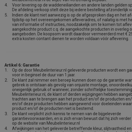
4.
Voor levering op de waddeneilianden en andere landen gelden sp
De afdeling verkoop stelt deze bij iedere bestelling afzonderlijk v
5.
Indien de klant niet aanwezig is op de afgesproken dag en het 
tijdstip op het overeengekomen afleveradres, of nalatig is met h
van informatie of instructies, noodzakelijk om te komen tot afleve
aangekochte product c.q. de aangekochte producten in overleg
aangeboden. De koopsom wordt daardoor vermeerderd met € 25
extra kosten contant dienen te worden voldaan vóór aflevering.
Artikel 6: Garantie
1.
Op de door Meubelinterieur.nl geleverde producten wordt een g
voor in beginsel de duur van 1 jaar.
2.
De klant zal nimmer een beroep kunnen doen op de garantie wa
gebrek is ontstaan als gevolg van onjuiste montage, onoordeelku
oneigenlijk gebruik of wanneer, zonder schriftelijke toestemmin
Meubelinterieur.nl, de klant of derden wijzigingen hebben aange
trachten aan te brengen aan het product en/of de producten en/
en/of deze producten hebben aangewend voor doeleinden waar
product en/of de producten niet is bestemd.
3.
De klant verplicht zich kennis te nemen van de bijgeleverde
garantievoorwaarden, en is zich ervan bewust dat hij zich verde
op de website van Meubelinterieur.nl
4.
Afwijkingen van het geleverde betreffende kleur, slijtvastheid en 