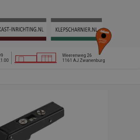
09
Weerenweg 26
21.00
1161 AJ Zwanenburg