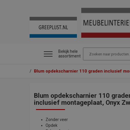
Bekijk hele
assortiment
/
Blum opdekscharnier 110 graden inclusief mo
Blum opdekscharnier 110 grade
inclusief montageplaat, Onyx Zw
Zonder veer
Opdek