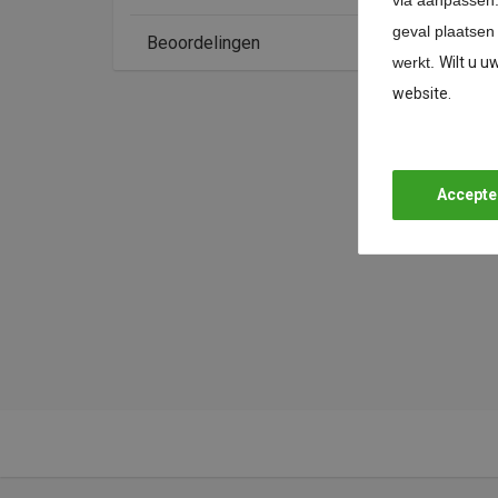
via aanpassen
geval plaatsen
Beoordelingen
werkt.
Wilt u u
website.