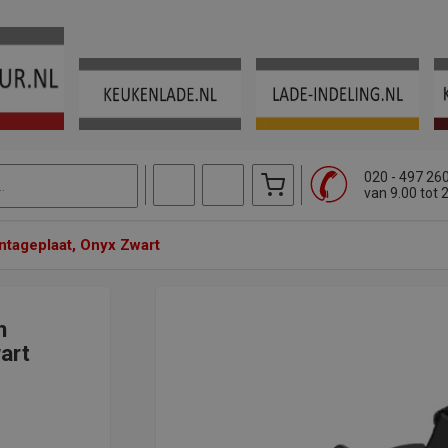
020 - 497 26
van 9.00 tot 
ntageplaat, Onyx Zwart
n
art