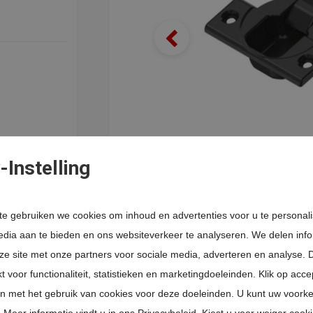
-Instelling
e gebruiken we cookies om inhoud en advertenties voor u te personali
edia aan te bieden en ons websiteverkeer te analyseren. We delen inf
ze site met onze partners voor sociale media, adverteren en analyse. 
 voor functionaliteit, statistieken en marketingdoeleinden. Klik op acc
Gerelateerde producten
n met het gebruik van cookies voor deze doeleinden. U kunt uw voork