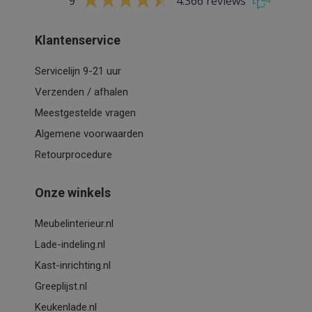
9
4.366 reviews
Klantenservice
Servicelijn 9-21 uur
Verzenden / afhalen
Meestgestelde vragen
Algemene voorwaarden
Retourprocedure
Onze winkels
Meubelinterieur.nl
Lade-indeling.nl
Kast-inrichting.nl
Greeplijst.nl
Keukenlade.nl