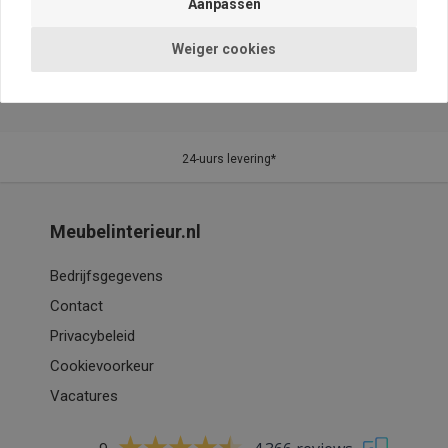
Weiger cookies
24-uurs levering*
Meubelinterieur.nl
Bedrijfsgegevens
Contact
Privacybeleid
Cookievoorkeur
Vacatures