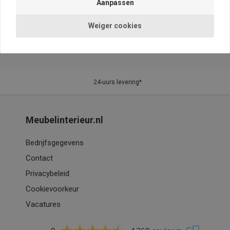
Weiger cookies
24-uurs levering*
Meubelinterieur.nl
Bedrijfsgegevens
Contact
Privacybeleid
Cookievoorkeur
Vacatures