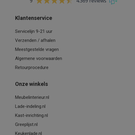
9
4.369 reviews
Klantenservice
Servicelijn 9-21 uur
Verzenden / afhalen
Meestgestelde vragen
Algemene voorwaarden
Retourprocedure
Onze winkels
Meubelinterieur.nl
Lade-indeling.nl
Kast-inrichting.nl
Greeplijst.nl
Keukenlade.nl