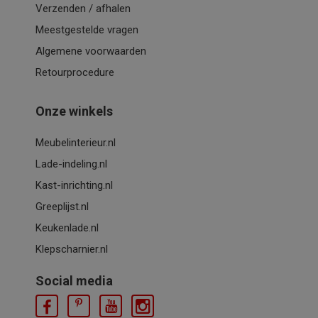
Verzenden / afhalen
Meestgestelde vragen
Algemene voorwaarden
Retourprocedure
Onze winkels
Meubelinterieur.nl
Lade-indeling.nl
Kast-inrichting.nl
Greeplijst.nl
Keukenlade.nl
Klepscharnier.nl
Social media