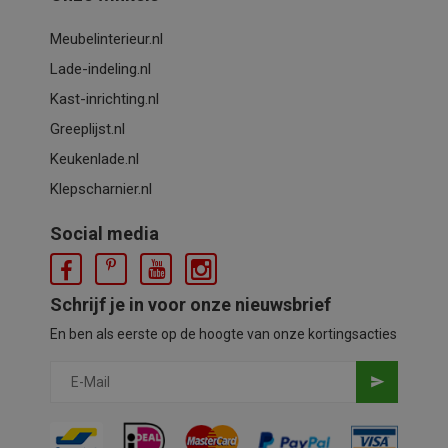
Meubelinterieur.nl
Lade-indeling.nl
Kast-inrichting.nl
Greeplijst.nl
Keukenlade.nl
Klepscharnier.nl
Social media
Schrijf je in voor onze nieuwsbrief
En ben als eerste op de hoogte van onze kortingsacties
send