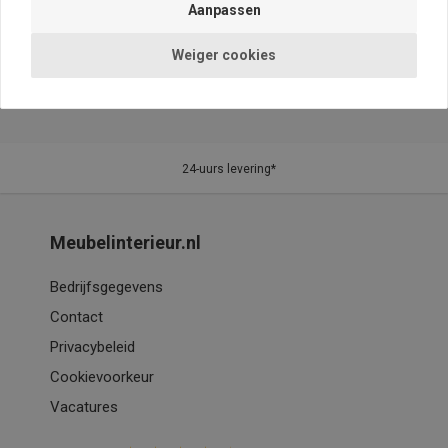
Weiger cookies
24-uurs levering*
Meubelinterieur.nl
Bedrijfsgegevens
Contact
Privacybeleid
Cookievoorkeur
Vacatures