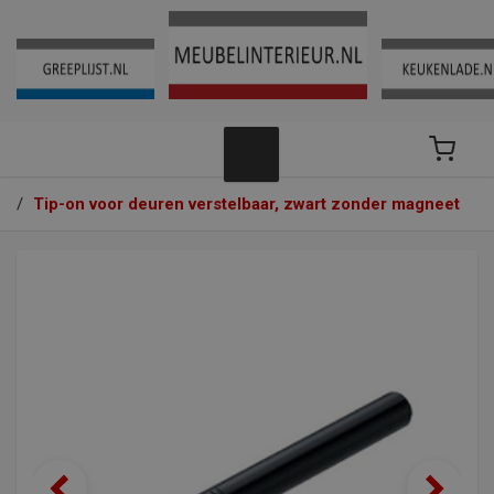
/
Tip-on voor deuren verstelbaar, zwart zonder magneet
(lange versie)