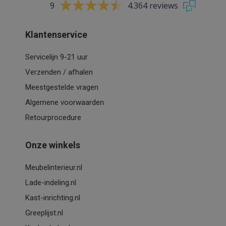
9
4.364 reviews
Klantenservice
Servicelijn 9-21 uur
Verzenden / afhalen
Meestgestelde vragen
Algemene voorwaarden
Retourprocedure
Onze winkels
Meubelinterieur.nl
Lade-indeling.nl
Kast-inrichting.nl
Greeplijst.nl